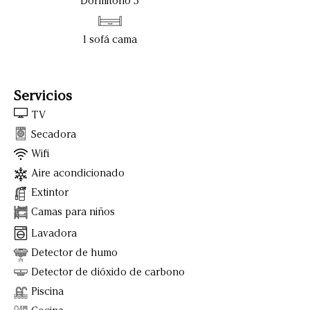
Dormitorio 3
1 sofá cama
Servicios
TV
Secadora
Wifi
Aire acondicionado
Extintor
Camas para niños
Lavadora
Detector de humo
Detector de dióxido de carbono
Piscina