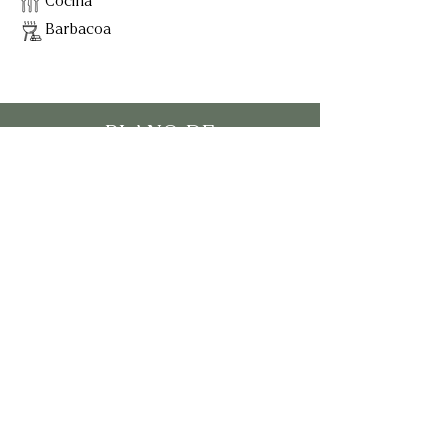
Cocina
Barbacoa
PLANO DE
DISTRIBUCIÓN