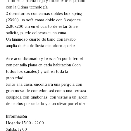
Todo en la planta baja y totalmente equipado
con la última tecnología.
2 dormitorios con camas dobles box spring
(2X90), un sofá cama doble con 3 cajones,
2x80x200 cm en el cuarto de estar. Si se
solicita, puede colocarse una cuna.
Un luminoso cuarto de baño con lavabo,
amplia ducha de lluvia e inodoro aparte.
Aire acondicionado y televisión por Internet
con pantalla plana en cada habitación (con
todos los canales) y wifi en toda la
propiedad.
Junto a la casa, encontrará una pérgola con
gran mesa de comedor, así como una terraza
equipada con tumbonas, con vistas a un jardín
de cactus por un lado y a un olivar por el otro.
Información
Llegada: 15:00 - 22:00
Salida: 12:00