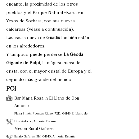
encanto, la proximidad de los otros
pueblos y el Parque Natural «Karst en
Yesos de Sorbas», con sus cuevas
calcáreas (véase a continuación).
Las casas cueva de
Guadix
también están
en los alrededores.
Y tampoco puede perderse
La Geoda
Gigante de Pulpí
, la mágica cueva de
cristal con el mayor cristal de Europa y el
segundo más grande del mundo.
POI
Bar Maria Rosa in El Llano de Don
Antonio
Plaza Simón Fuentes Ridao, 72D, 04149 El Llano de
Don Antonio, Almería, España
Meson Rural Gafares
Barrio Gafares, 5M, 04149, Almería, España