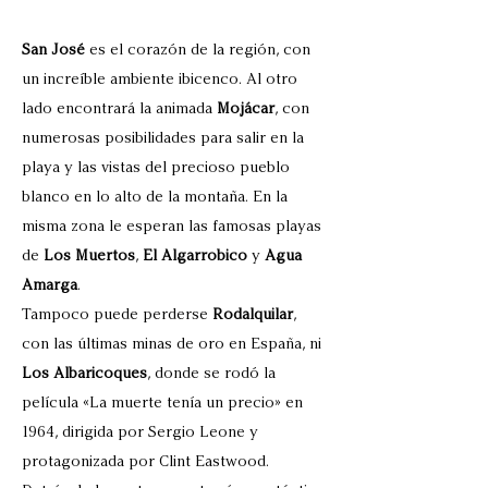
San José
es el corazón de la región, con
un increíble ambiente ibicenco. Al otro
lado encontrará la animada
Mojácar
, con
numerosas posibilidades para salir en la
playa y las vistas del precioso pueblo
blanco en lo alto de la montaña. En la
misma zona le esperan las famosas playas
de
Los Muertos
,
El Algarrobico
y
Agua
Amarga
.
Tampoco puede perderse
Rodalquilar
,
con las últimas minas de oro en España, ni
Los Albaricoques
, donde se rodó la
película «La muerte tenía un precio» en
1964, dirigida por Sergio Leone y
protagonizada por Clint Eastwood.