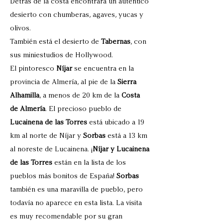
Detrás de la costa encontrará un auténtico
desierto con chumberas, agaves, yucas y
olivos.
También está el desierto de
Tabernas
, con
sus miniestudios de Hollywood.
El pintoresco
Níjar
se encuentra en la
provincia de Almería, al pie de la
Sierra
Alhamilla
, a menos de 20 km de la
Costa
de Almería
. El precioso pueblo de
Lucainena de las Torres
está ubicado a 19
km al norte de Níjar y
Sorbas
está a 13 km
al noreste de Lucainena. ¡
Níjar y Lucainena
de las Torres
están en la lista de los
pueblos más bonitos de España!
Sorbas
también es una maravilla de pueblo, pero
todavía no aparece en esta lista. La visita
es muy recomendable por su gran