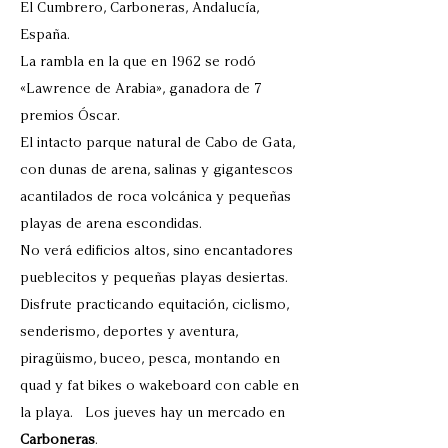
El Cumbrero, Carboneras, Andalucía,
España.
La rambla en la que en 1962 se rodó
«Lawrence de Arabia», ganadora de 7
premios Óscar.
El intacto parque natural de Cabo de Gata,
con dunas de arena, salinas y gigantescos
acantilados de roca volcánica y pequeñas
playas de arena escondidas.
No verá edificios altos, sino encantadores
pueblecitos y pequeñas playas desiertas.
Disfrute practicando equitación, ciclismo,
senderismo, deportes y aventura,
piragüismo, buceo, pesca, montando en
quad y fat bikes o wakeboard con cable en
la playa. Los jueves hay un mercado en
Carboneras
.